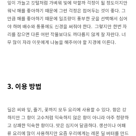
잎이 가늘고 깃털처럼 가벼워 빛에 약할까 걱정이 될 정도이지만
워낙 해를 좋아하기 때문에 그런 걱정은 접어두는 것이 좋다. 그
만큼 해를 좋아하기 때문에 일조량이 풍부한 곳을 선택해서 심어
야 하며 배수와 통풍에도 신경을 써줘야 한다. 그렇지만 한번 자
리를 잡으면 다른 어떤 작물보다도 까다롭지 않게 잘 자란다. 너
무 많이 자라 이웃에게 나눔을 해주어야 할 지경에 이른다.
3. 이용 방법
딜은 씨와 잎, 줄기, 꽃까지 모두 요리에 사용할 수 있다. 향은 강
하지만 그 향이 고수처럼 익숙하지 않은 향이 아니라 아주 청량하
고 상쾌한 익숙한 향이다. 맛은 심지어 달큼하다. 생선이나 어패
류 요리에 많이 사용하지만 요즘 우리에게는 레몬 딜 버터를 만드