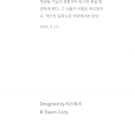
정원을 거닐다 분홍색의 동그란 꽃을 발
견하게 됐다. 그 식물의 이름은 백리향이
다. 허브의 일종으로 서양에서는 타임이
라고 부른다. 각종 요리, 차, 화장품, 캔들
2023. 4. 12.
등에 사용되고 있으나 아직까지 우리나라
에선 널리 사용되고 있진 않은 것 같다. 오
늘 글에서는 정원 식물 백리향의 어원, 효
능, 레시피, 가드닝 방법 등 다양한 면에
대해 알아보겠다.1. 정원 식물 백리향의
어원본래 고대 중국에서부터 사용되어 온
향료이다. 새끼손톱보다 작은 잎을 하나
떼어내어 코 끝에 갖다 대면 그 향기가 매
우 진하고 달콤하다. 흔히 맡던 로즈메리
나 민트처럼 시원하면서도 다른 향기로운
냄새가 그득하다. 워낙 그 향기가 진하다
Designed by 티스토리
보니 백리를 넘어 전해진다 하여 그 이름
© Daum Corp.
또한 백리향으로 붙여지게 되었다고 한
다. 과장이 너무 심한 듯..