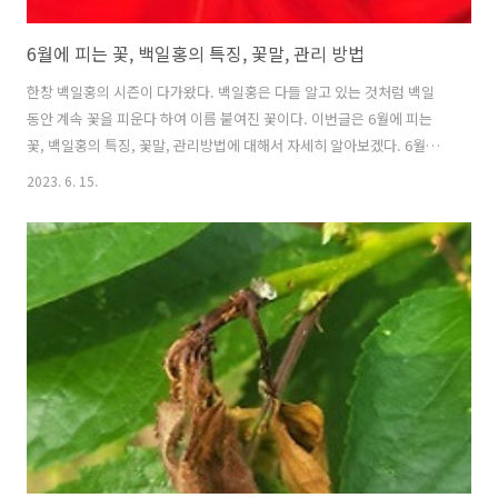
6월에 피는 꽃, 백일홍의 특징, 꽃말, 관리 방법
한창 백일홍의 시즌이 다가왔다. 백일홍은 다들 알고 있는 것처럼 백일
동안 계속 꽃을 피운다 하여 이름 붙여진 꽃이다. 이번글은 6월에 피는
꽃, 백일홍의 특징, 꽃말, 관리방법에 대해서 자세히 알아보겠다. 6월에
피는 꽃, 백일홍의 특징, 꽃말, 관리 방법 1. 6월에 피는 꽃 백일홍의 특징
2023. 6. 15.
백일초라고도 불리는 백일홍은 붉은색, 노란색, 자주색, 흰색 등 다양한
색상으로 6~10월까지 꽃이 핀다. 국화과의 한해살이 식물로 꽃잎은 부드
럽고 여러 겹으로 풍성한 모습을 가지고 있으며, 긴 꽃줄기 끝에 1개씩 꽃
이 달려있고 그에 비해 잎은 거칠게 털이 나있다. 그리고 꽃의 크기는 다
양한데, 작은 미니 백일홍부터 큰 종류까지 다양한 크기가 있다. 백일홍
은 봄부터 가을까지 꽃을 피우며, 잎 위로 꽃대가 올라서 ..