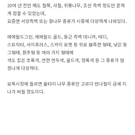
20여 년 전만 해도 철쭉, 사철, 쥐똥나무, 조선 측백 정도만 흔하
게 접할 수 있었는데,
요즘엔 서양측백 또는 향나무 종류가 시중에 다양하게 나와있다.
에메랄드그린, 에메랄드 골드, 둥근 측백 데니카, 테디,
스트릭타, 사이프러스, 스카이 로켓 등 위로 뾰족한 형태, 낮은 둥
그형태, 훤추형 등 여러 가지 형태에
색도 짙은 초록색, 연한 연두색, 골드색, 청록색 등 그 종류가 엄
청나게 다양하다.
묘목시장에 들르면 울타리 나무 종류만 고르다 반나절이 금세 지
나가 버릴 정도이다.