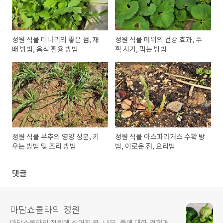
정원 식물 미나리의 좋은 점, 재
정원 식물 머위의 건강 효과, 수
배 방법, 음식 활용 방법
확 시기, 먹는 방법
정원 식물 부추의 영양 성분, 키
정원 식물 아스파라거스 수확 방
우는 방법 및 조리 방법
법, 이로운 점, 요리법
댓글
마담쇼콜라의 정원
마담쇼콜라의 정원에 심어진 꽃, 나무, 풀에 대한 경험과