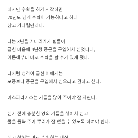
하지만 수확을 하기 시작하면
20년도 넘게 수확이 가능하다고 하니
참고 기다릴만하다.
나는 3년을 기다리기가 힘들어
급한 마음에 4년생 종근을 구입해서 심었더니,
이듬해부터 바로 수확을 할 수가 있게 됐다.
나처럼 성격이 급한 이에게는
모종보다 종근을 구입해서 심으라고 권하고 싶다.
아스파라거스는 거름을 많이 주어야 잘 자란다.
심기 전에 충분한 양의 거름을 섞어서 심고
물을 듬뿍 주어 뿌리가 잘 뻗을 수 있도록 하여야 한다.
심고 첫해는 바로 수확하는 대신