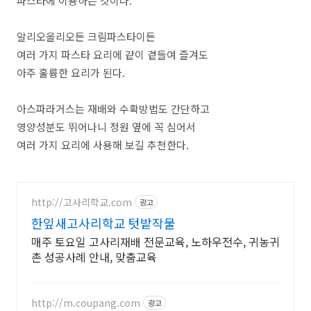
파스타에 이용하는 것이다.
알리오올리오든 크림파스타이든
여러 가지 파스타 요리에 같이 곁들여 즐겨도
아주 훌륭한 요리가 된다.
아스파라거스는 재배와 수확방법도 간단하고
영양성분도 뛰어나니 정원 옆에 꼭 심어서
여러 가지 요리에 사용해 보길 추천한다.
http://고사리학교.com
광고
한잎새고사리학교 텃밭작물
매주 토요일 고사리재배 전문교육, 노하우전수, 귀농귀
촌 성공사례 안내, 맞춤교육
http://m.coupang.com
광고