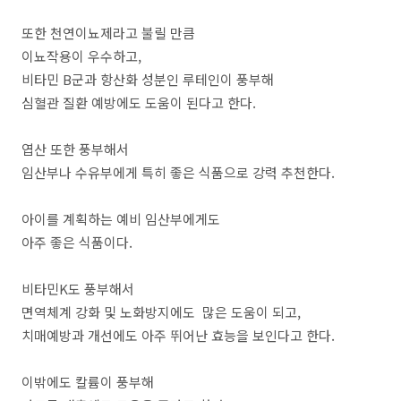
또한 천연이뇨제라고 불릴 만큼
이뇨작용이 우수하고,
비타민 B군과 항산화 성분인 루테인이 풍부해
심혈관 질환 예방에도 도움이 된다고 한다.
엽산 또한 풍부해서
임산부나 수유부에게 특히 좋은 식품으로 강력 추천한다.
아이를 계획하는 예비 임산부에게도
아주 좋은 식품이다.
비타민K도 풍부해서
면역체계 강화 및 노화방지에도 많은 도움이 되고,
치매예방과 개선에도 아주 뛰어난 효능을 보인다고 한다.
이밖에도 칼륨이 풍부해