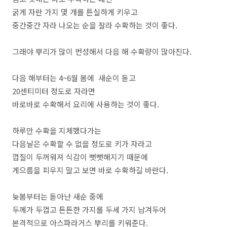
굵게 자란 가지 몇 개를 튼실하게 키우고
중간중간 자라 나오는 순을 잘라 수확하는 것이 좋다.
그래야 뿌리가 많이 번성해서 다음 해 수확량이 많아진다.
다음 해부터는 4~6월 봄에 새순이 돋고
20센티미터 정도로 자라면
바로바로 수확해서 요리에 사용하는 것이 좋다.
하루만 수확을 지체했다가는
다음날은 수확할 수 없을 정도로 키가 자라고
껍질이 두꺼워져 식감이 뻣뻣해지기 때문에
게으름을 피우지 말고 보면 바로 수확하길 바란다.
늦봄부터는 돋아난 새순 중에
두께가 두껍고 튼튼한 가지를 두세 가지 남겨두어
본격적으로 아스파라거스 뿌리를 키워준다.