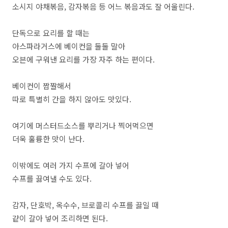
소시지 야채볶음, 감자볶음 등 어느 볶음과도 잘 어울린다.
단독으로 요리를 할 때는
아스파라거스에 베이컨을 둘둘 말아
오븐에 구워낸 요리를 가장 자주 하는 편이다.
베이컨이 짭짤해서
따로 특별히 간을 하지 않아도 맛있다.
여기에 머스터드소스를 뿌리거나 찍어먹으면
더욱 훌륭한 맛이 난다.
이밖에도 여러 가지 수프에 갈아 넣어
수프를 끓여낼 수도 있다.
감자, 단호박, 옥수수, 브로콜리 수프를 끓일 때
같이 갈아 넣어 조리하면 된다.