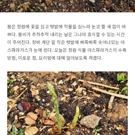
봄은 정원에 꽃을 심고 텃밭에 작물을 심느라 눈코 뜰 새 없이 바
쁘다. 봄비가 추적추적 내리는 날은 그나마 휴식할 수 있는 시간
이 주어진다. 창밖 계단 밑 작은 텃밭에 삐죽삐죽 솟아나있는 아
스파라거스가 눈에 띈다. 오늘은 정원 식물 아스파라거스의 수확
방법, 이로운 점, 요리법에 대해 알아보도록 하겠다.