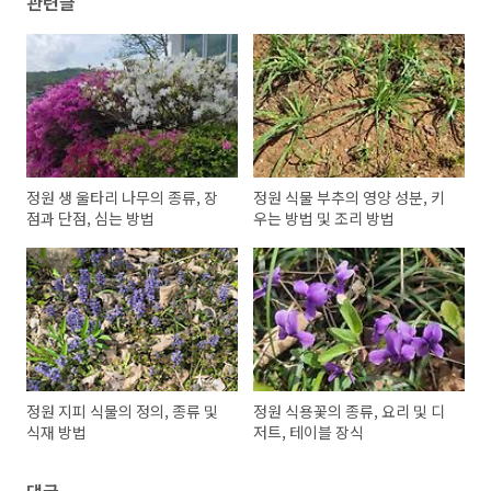
관련글
정원 생 울타리 나무의 종류, 장
정원 식물 부추의 영양 성분, 키
점과 단점, 심는 방법
우는 방법 및 조리 방법
정원 지피 식물의 정의, 종류 및
정원 식용꽃의 종류, 요리 및 디
식재 방법
저트, 테이블 장식