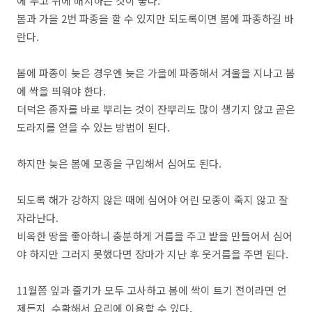
에 두고 뒤에 배치하는 것이 좋다.
봄과 가을 2번 파종을 할 수 있지만 되도록이면 봄에 파종하길 바
란다.
봄에 파종이 늦은 경우엔 늦은 가을에 파종해서 겨울을 지나고 봄
에 싹을 띄워야 한다.
더덕은 종자를 바로 뿌리는 것이 잔뿌리도 많이 생기지 않고 곧은
도라지를 얻을 수 있는 방법이 된다.
하지만 늦은 봄에 모종을 구입해서 심어도 된다.
되도록 해가 강하지 않은 때에 심어야 어린 모종이 죽지 않고 잘
자라난다.
비옥한 땅을 좋아하니 충분하게 거름을 주고 밭을 만들어서 심어
야 하지만 그러지 못했다면 장마가 지난 후 웃거름을 주면 된다.
11월쯤 잎과 줄기가 모두 고사하고 봄에 싹이 트기 전이라면 언
제든지 수확해서 요리에 이용할 수 있다.