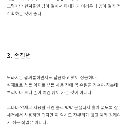
그렇지만 한겨울엔 땅이 얼어서 파내기가 어려우니 띵이 얼기 전
수확하는 것이 좋다.
3. 손질법
도라지는 쌉싸름하면서도 달큼하고 맛이 상큼하다.
식재료로 쓰든 약재로 쓰든 사용 전에 꼭 손질을 거쳐야 하는데
뿌리이다 보니 손이 여간 많이 가는 것이 아니다.
그나마 약재로 사용할 시엔 솔로 박박 문질러서 흙이 없도록 잘
세척해서 사용하면 되지만 이 역시도 잔뿌리가 많고 여러 갈래여
서 쉬운 작업은 아니다.