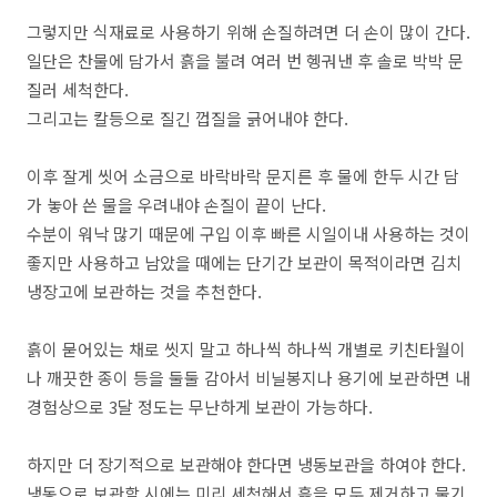
그렇지만 식재료로 사용하기 위해 손질하려면 더 손이 많이 간다.
일단은 찬물에 담가서 흙을 불려 여러 번 헹궈낸 후 솔로 박박 문
질러 세척한다.
그리고는 칼등으로 질긴 껍질을 긁어내야 한다.
이후 잘게 씻어 소금으로 바락바락 문지른 후 물에 한두 시간 담
가 놓아 쓴 물을 우려내야 손질이 끝이 난다.
수분이 워낙 많기 때문에 구입 이후 빠른 시일이내 사용하는 것이
좋지만 사용하고 남았을 때에는 단기간 보관이 목적이라면 김치
냉장고에 보관하는 것을 추천한다.
흙이 묻어있는 채로 씻지 말고 하나씩 하나씩 개별로 키친타월이
나 깨끗한 종이 등을 둘둘 감아서 비닐봉지나 용기에 보관하면 내
경험상으로 3달 정도는 무난하게 보관이 가능하다.
하지만 더 장기적으로 보관해야 한다면 냉동보관을 하여야 한다.
냉동으로 보관할 시에는 미리 세척해서 흙을 모두 제거하고 물기